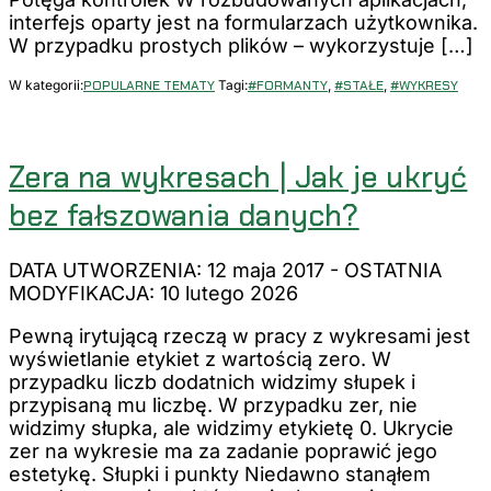
interfejs oparty jest na formularzach użytkownika.
W przypadku prostych plików – wykorzystuje […]
W kategorii:
POPULARNE TEMATY
Tagi:
#FORMANTY
,
#STAŁE
,
#WYKRESY
Zera na wykresach | Jak je ukryć
bez fałszowania danych?
DATA UTWORZENIA: 12 maja 2017
-
OSTATNIA
MODYFIKACJA: 10 lutego 2026
Pewną irytującą rzeczą w pracy z wykresami jest
wyświetlanie etykiet z wartością zero. W
przypadku liczb dodatnich widzimy słupek i
przypisaną mu liczbę. W przypadku zer, nie
widzimy słupka, ale widzimy etykietę 0. Ukrycie
zer na wykresie ma za zadanie poprawić jego
estetykę. Słupki i punkty Niedawno stanąłem