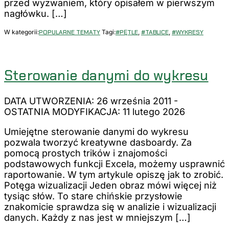
przed wyzwaniem, który opisałem w pierwszym
nagłówku. […]
W kategorii:
POPULARNE TEMATY
Tagi:
#PĘTLE
,
#TABLICE
,
#WYKRESY
Sterowanie danymi do wykresu
DATA UTWORZENIA: 26 września 2011
-
OSTATNIA MODYFIKACJA: 11 lutego 2026
Umiejętne sterowanie danymi do wykresu
pozwala tworzyć kreatywne dasboardy. Za
pomocą prostych trików i znajomości
podstawowych funkcji Excela, możemy usprawnić
raportowanie. W tym artykule opiszę jak to zrobić.
Potęga wizualizacji Jeden obraz mówi więcej niż
tysiąc słów. To stare chińskie przysłowie
znakomicie sprawdza się w analizie i wizualizacji
danych. Każdy z nas jest w mniejszym […]