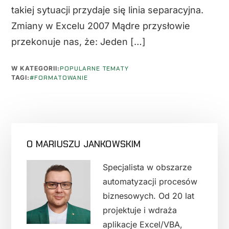
takiej sytuacji przydaje się linia separacyjna.
Zmiany w Excelu 2007 Mądre przysłowie
przekonuje nas, że: Jeden […]
W KATEGORII:
POPULARNE TEMATY
TAGI:
#FORMATOWANIE
PIERWSZY
O MARIUSZU JANKOWSKIM
PANEL
BOCZNY
Specjalista w obszarze
automatyzacji procesów
biznesowych. Od 20 lat
projektuje i wdraża
aplikacje Excel/VBA,