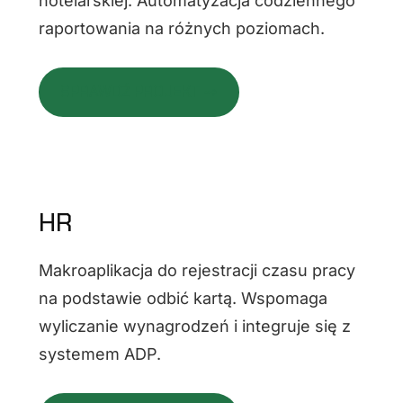
hotelarskiej. Automatyzacja codziennego
raportowania na różnych poziomach.
SPRAWDŹ PROJEKT ⇢
HR
Makroaplikacja do rejestracji czasu pracy
na podstawie odbić kartą. Wspomaga
wyliczanie wynagrodzeń i integruje się z
systemem ADP.