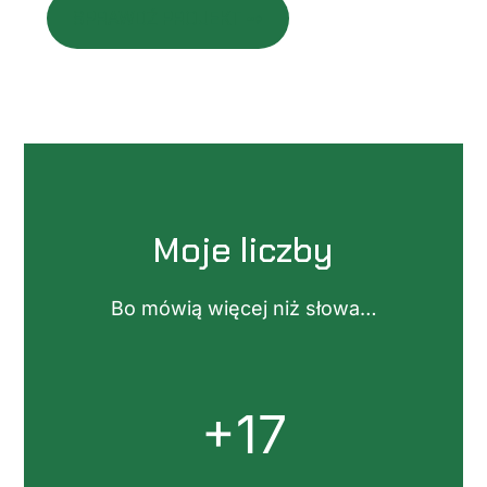
SPRAWDŹ PROJEKT ⇢
Moje liczby
Bo mówią więcej niż słowa…
+17