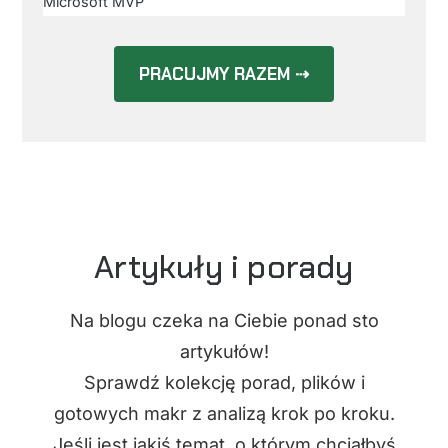
Microsoft MVP
PRACUJMY RAZEM ⇢
Artykuły i porady
Na blogu czeka na Ciebie ponad sto
artykułów!
Sprawdź kolekcję porad, plików i
gotowych makr z analizą krok po kroku.
Jeśli jest jakiś temat, o którym chciałbyś