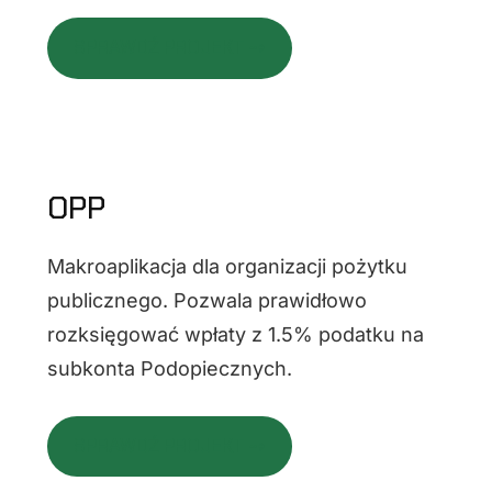
SPRAWDŹ PROJEKT ⇢
OPP
Makroaplikacja dla organizacji pożytku
publicznego. Pozwala prawidłowo
rozksięgować wpłaty z 1.5% podatku na
subkonta Podopiecznych.
SPRAWDŹ PROJEKT ⇢