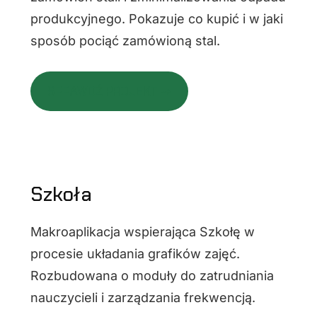
produkcyjnego. Pokazuje co kupić i w jaki
sposób pociąć zamówioną stal.
SPRAWDŹ PROJEKT ⇢
Szkoła
Makroaplikacja wspierająca Szkołę w
procesie układania grafików zajęć.
Rozbudowana o moduły do zatrudniania
nauczycieli i zarządzania frekwencją.