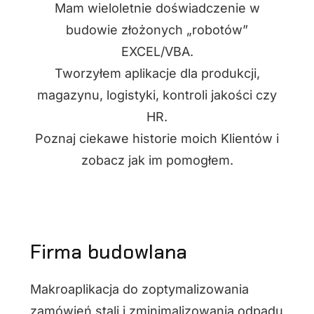
Mam wieloletnie doświadczenie w
budowie złożonych „robotów”
EXCEL/VBA.
Tworzyłem aplikacje dla produkcji,
magazynu, logistyki, kontroli jakości czy
HR.
Poznaj ciekawe historie moich Klientów i
zobacz jak im pomogłem.
Firma budowlana
Makroaplikacja do zoptymalizowania
zamówień stali i zminimalizowania odpadu