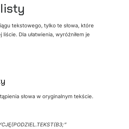
listy
gu tekstowego, tylko te słowa, które
liście. Dla ułatwienia, wyróżniłem je
ty
ąpienia słowa w oryginalnym tekście.
YCJĘ(PODZIEL.TEKST(B3;”