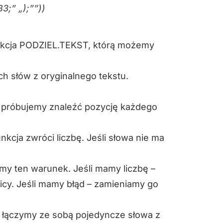
;” „);””))
nkcja PODZIEL.TEKST, którą możemy
ch słów z oryginalnego tekstu.
próbujemy znaleźć pozycję każdego
funkcja zwróci liczbę. Jeśli słowa nie ma
my ten warunek. Jeśli mamy liczbę –
cy. Jeśli mamy błąd – zamieniamy go
łączymy ze sobą pojedyncze słowa z