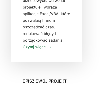
biznesowych. Od 20 lat
projektuje i wdraża
aplikacje Excel/VBA, które
pozwalają firmom
oszczędzać czas,
redukować błędy i
porządkować zadania.
Czytaj więcej ⇢
OPISZ SWÓJ PROJEKT