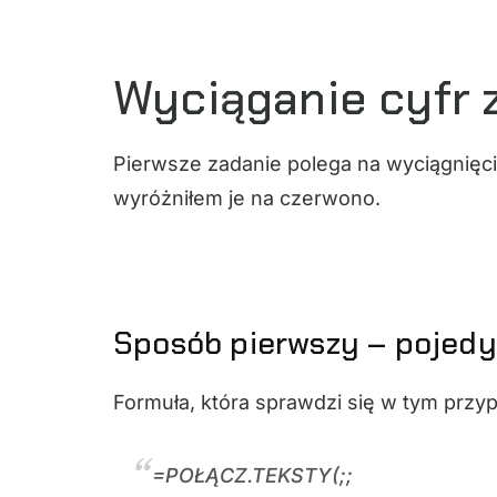
Wyciąganie cyfr 
Pierwsze zadanie polega na wyciągnięciu
wyróżniłem je na czerwono.
Sposób pierwszy – pojedy
Formuła, która sprawdzi się w tym przy
=POŁĄCZ.TEKSTY(;;