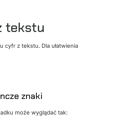
z tekstu
 cyfr z tekstu. Dla ułatwienia
ncze znaki
padku może wyglądać tak: