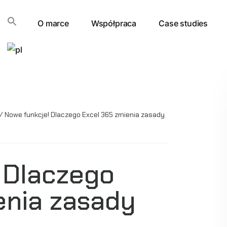
O marce
Współpraca
Case studies
/
Nowe funkcje! Dlaczego Excel 365 zmienia zasady
 Dlaczego
enia zasady