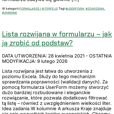
W kategorii:
FORMULARZE I INTERFEJS
Tagi:
#USERFORM
,
#ZDARZENIA
,
#ZMIENNE
Lista rozwijana w formularzu – jak
ją zrobić od podstaw?
DATA UTWORZENIA: 28 kwietnia 2021
-
OSTATNIA
MODYFIKACJA: 9 lutego 2026
Lista rozwijana jest łatwa do utworzenia z
poziomu Excela. Służy do tego mechanizm
sprawdzania poprawności (walidacji danych). Za
pomocą formularza UserForm możemy stworzyć
dużo bardziej rozbudowane i eleganckie
rozwiązanie, które pozwala dodatkowo filtrować
tą listę – również z uwzględnieniem wielkości liter.
Idea zadania W kolumnie A arkusza Kraje znajduje
się spis wszystkich krajów europejskich. Chcemy,