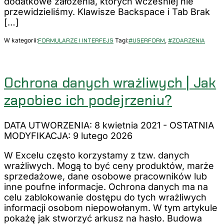
dodatkowe założenia, których wcześniej nie
przewidzieliśmy. Klawisze Backspace i Tab Brak
[…]
W kategorii:
FORMULARZE I INTERFEJS
Tagi:
#USERFORM
,
#ZDARZENIA
Ochrona danych wrażliwych | Jak
zapobiec ich podejrzeniu?
DATA UTWORZENIA: 8 kwietnia 2021
-
OSTATNIA
MODYFIKACJA: 9 lutego 2026
W Excelu często korzystamy z tzw. danych
wrażliwych. Mogą to być ceny produktów, marże
sprzedażowe, dane osobowe pracowników lub
inne poufne informacje. Ochrona danych ma na
celu zablokowanie dostępu do tych wrażliwych
informacji osobom niepowołanym. W tym artykule
pokażę jak stworzyć arkusz na hasło. Budowa