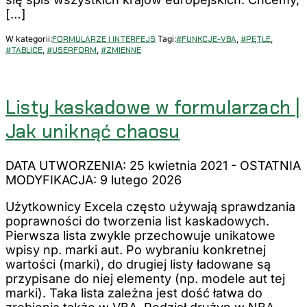
[…]
W kategorii:
FORMULARZE I INTERFEJS
Tagi:
#FUNKCJE-VBA
,
#PĘTLE
,
#TABLICE
,
#USERFORM
,
#ZMIENNE
Listy kaskadowe w formularzach |
Jak uniknąć chaosu
DATA UTWORZENIA: 25 kwietnia 2021
-
OSTATNIA
MODYFIKACJA: 9 lutego 2026
Użytkownicy Excela często używają sprawdzania
poprawności do tworzenia list kaskadowych.
Pierwsza lista zwykle przechowuje unikatowe
wpisy np. marki aut. Po wybraniu konkretnej
wartości (marki), do drugiej listy ładowane są
przypisane do niej elementy (np. modele aut tej
marki). Taka lista zależna jest dość łatwa do