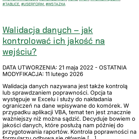
#TABLICE
,
#USERFORM
,
#WSTAZKA
Walidacja danych – jak
kontrolować ich jakość na
wejściu?
DATA UTWORZENIA: 21 maja 2022
-
OSTATNIA
MODYFIKACJA: 11 lutego 2026
Walidacja danych nazywana jest także kontrolą
lub sprawdzaniem poprawności. Opcja ta
występuje w Excelu i służy do nakładania
ograniczeń na dane wpisywane do komórek. W
przypadku aplikacji VBA, temat ten jest znacznie
ważniejszy niż można sądzić. Decyduje bowiem o
jakości danych, które posłużą nam później do
przygotowania raportów. Kontrola poprawności na
formularzu odbywa się głównie […]