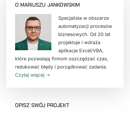
O MARIUSZU JANKOWSKIM
PANEL
BOCZNY
Specjalista w obszarze
automatyzacji procesów
biznesowych. Od 20 lat
projektuje i wdraża
aplikacje Excel/VBA,
które pozwalają firmom oszczędzać czas,
redukować błędy i porządkować zadania.
Czytaj więcej ⇢
OPISZ SWÓJ PROJEKT