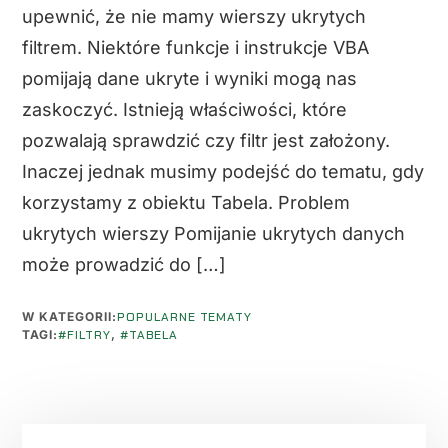
upewnić, że nie mamy wierszy ukrytych
filtrem. Niektóre funkcje i instrukcje VBA
pomijają dane ukryte i wyniki mogą nas
zaskoczyć. Istnieją właściwości, które
pozwalają sprawdzić czy filtr jest założony.
Inaczej jednak musimy podejść do tematu, gdy
korzystamy z obiektu Tabela. Problem
ukrytych wierszy Pomijanie ukrytych danych
może prowadzić do […]
W KATEGORII:
POPULARNE TEMATY
TAGI:
#FILTRY
,
#TABELA
PIERWSZY