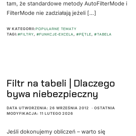
tam, że standardowe metody AutoFilterMode i
FilterMode nie zadziałają jeżeli […]
W KATEGORII:
POPULARNE TEMATY
TAGI:
#FILTRY
,
#FUNKCJE-EXCELA
,
#PĘTLE
,
#TABELA
Filtr na tabeli | Dlaczego
bywa niebezpieczny
DATA UTWORZENIA: 26 WRZEŚNIA 2012
-
OSTATNIA
MODYFIKACJA: 11 LUTEGO 2026
Jeśli dokonujemy obliczeń – warto się