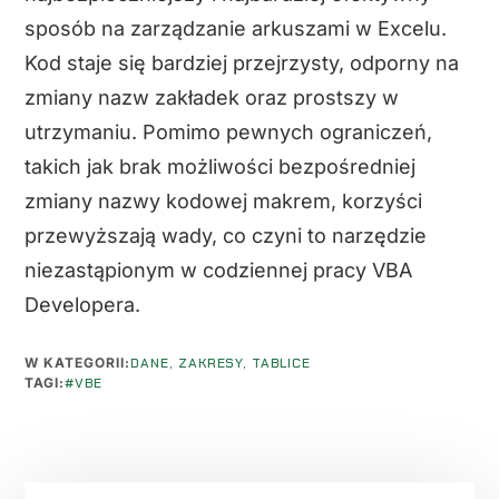
sposób na zarządzanie arkuszami w Excelu.
Kod staje się bardziej przejrzysty, odporny na
zmiany nazw zakładek oraz prostszy w
utrzymaniu. Pomimo pewnych ograniczeń,
takich jak brak możliwości bezpośredniej
zmiany nazwy kodowej makrem, korzyści
przewyższają wady, co czyni to narzędzie
niezastąpionym w codziennej pracy VBA
Developera.
W KATEGORII:
DANE, ZAKRESY, TABLICE
TAGI:
#VBE