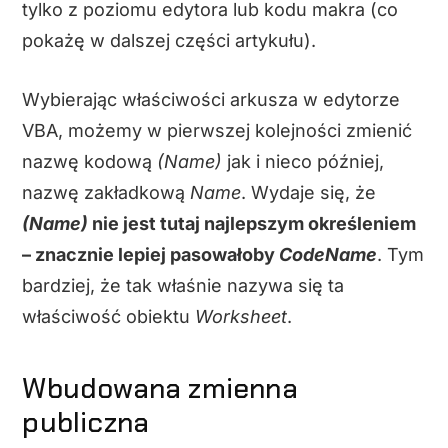
tylko z poziomu edytora lub kodu makra (co
pokażę w dalszej części artykułu).
Wybierając właściwości arkusza w edytorze
VBA, możemy w pierwszej kolejności zmienić
nazwę kodową
(Name)
jak i nieco później,
nazwę zakładkową
Name
. Wydaje się, że
(Name)
nie jest tutaj najlepszym określeniem
– znacznie lepiej pasowałoby
CodeName
. Tym
bardziej, że tak właśnie nazywa się ta
właściwość obiektu
Worksheet
.
Wbudowana zmienna
publiczna