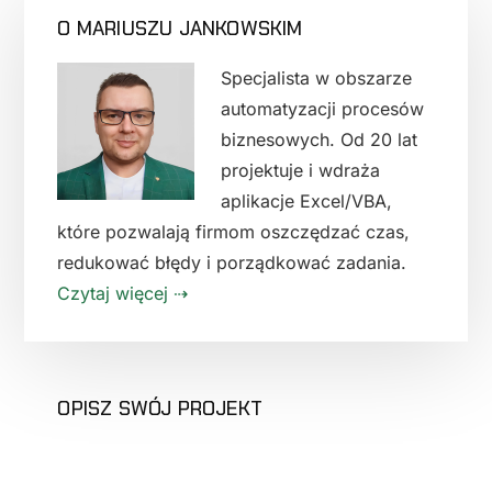
PIERWSZY
O MARIUSZU JANKOWSKIM
PANEL
BOCZNY
Specjalista w obszarze
automatyzacji procesów
biznesowych. Od 20 lat
projektuje i wdraża
aplikacje Excel/VBA,
które pozwalają firmom oszczędzać czas,
redukować błędy i porządkować zadania.
Czytaj więcej ⇢
OPISZ SWÓJ PROJEKT