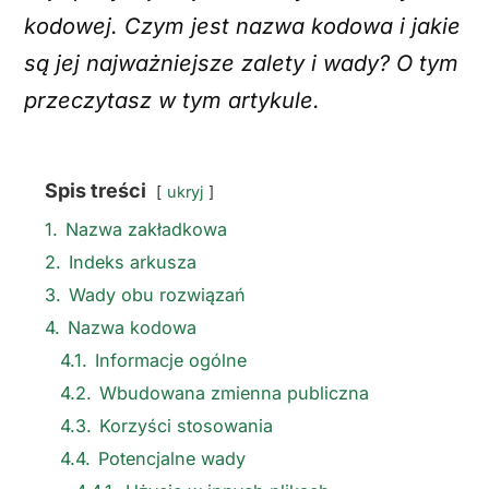
kodowej. Czym jest nazwa kodowa i jakie
są jej najważniejsze zalety i wady? O tym
przeczytasz w tym artykule.
Spis treści
ukryj
1.
Nazwa zakładkowa
2.
Indeks arkusza
3.
Wady obu rozwiązań
4.
Nazwa kodowa
4.1.
Informacje ogólne
4.2.
Wbudowana zmienna publiczna
4.3.
Korzyści stosowania
4.4.
Potencjalne wady