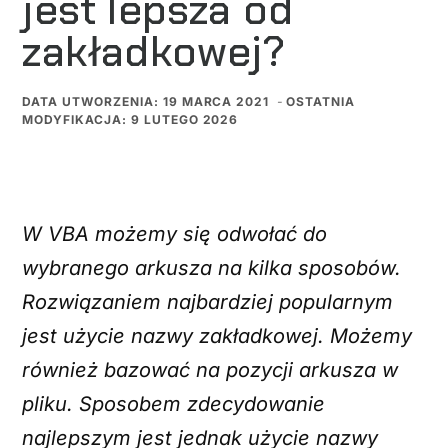
jest lepsza od
zakładkowej?
DATA UTWORZENIA: 19 MARCA 2021
-
OSTATNIA
MODYFIKACJA: 9 LUTEGO 2026
W VBA możemy się odwołać do
wybranego arkusza na kilka sposobów.
Rozwiązaniem najbardziej popularnym
jest użycie nazwy zakładkowej. Możemy
również bazować na pozycji arkusza w
pliku. Sposobem zdecydowanie
najlepszym jest jednak użycie nazwy