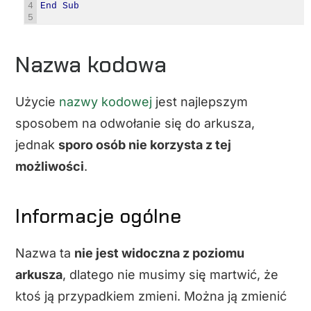
4
End
Sub
5
Nazwa kodowa
Użycie
nazwy kodowej
jest najlepszym
sposobem na odwołanie się do arkusza,
jednak
sporo osób nie korzysta z tej
możliwości
.
Informacje ogólne
Nazwa ta
nie jest widoczna z poziomu
arkusza
, dlatego nie musimy się martwić, że
ktoś ją przypadkiem zmieni. Można ją zmienić