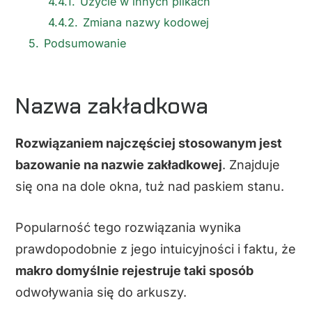
4.4.1.
Użycie w innych plikach
4.4.2.
Zmiana nazwy kodowej
5.
Podsumowanie
Nazwa zakładkowa
Rozwiązaniem najczęściej stosowanym jest
bazowanie na nazwie zakładkowej
. Znajduje
się ona na dole okna, tuż nad paskiem stanu.
Popularność tego rozwiązania wynika
prawdopodobnie z jego intuicyjności i faktu, że
makro domyślnie rejestruje taki sposób
odwoływania się do arkuszy.