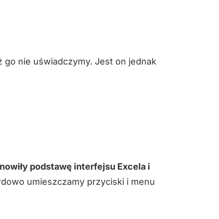
ż go nie uświadczymy. Jest on jednak
anowiły podstawę interfejsu Excela i
dowo umieszczamy przyciski i menu